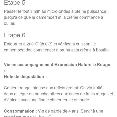
Etape 5
Passer le tout 3 min au micro-ondes à pleine puissance,
jusqu'à ce que le camembert et la crème commence à
buller.
Etape 6
Enfourner à 200°C (th 6-7) et vérifier la cuisson, le
camembert doit commencer à brunir et la crème à bouillir.
Vin en accompagnement Expression Naturelle Rouge
:
Note de dégustation :
Couleur rouge intense aux reflets grenat, Ce vin fruité,
doux et léger en bouche offres aux notes de fruits rouges et
d’épices avec une finale chaleureuse et ronde.
Consommation :
Vin de garde de 4 ans. Servir à une
température de 15 à 17°C.