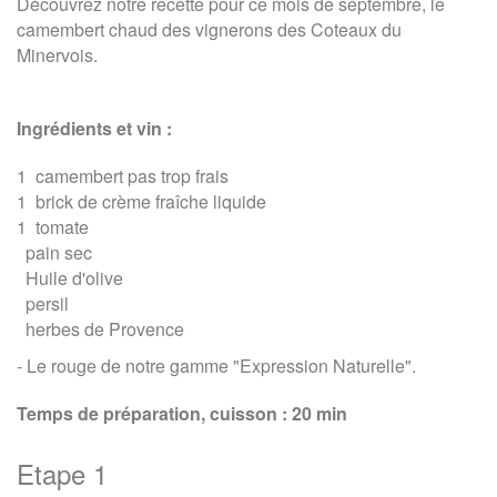
Découvrez notre recette pour ce mois de septembre, le
camembert chaud des vignerons des Coteaux du
Minervois.
Ingrédients et vin :
1
camembert
pas trop frais
1
brick
de crème fraîche liquide
1
tomate
pain
sec
Huile d'olive
persil
herbes de Provence
- Le rouge de notre gamme "Expression Naturelle".
Temps de préparation, cuisson : 20 min
Etape 1