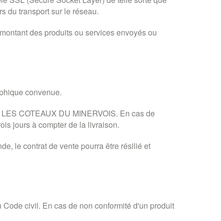
s du transport sur le réseau.
u montant des produits ou services envoyés ou
raphique convenue.
société LES COTEAUX DU MINERVOIS. En cas de
is jours à compter de la livraison.
e, le contrat de vente pourra être résilié et
du Code civil. En cas de non conformité d'un produit