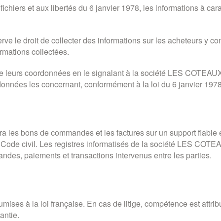
 fichiers et aux libertés du 6 janvier 1978, les informations à ca
droit de collecter des informations sur les acheteurs y compris
rmations collectées.
 de leurs coordonnées en le signalant à la société LES COTEA
s données les concernant, conformément à la loi du 6 janvier 1978
s bons de commandes et les factures sur un support fiable et 
u Code civil. Les registres informatisés de la société LES C
es, paiements et transactions intervenus entre les parties.
umises à la loi française. En cas de litige, compétence est att
antie.