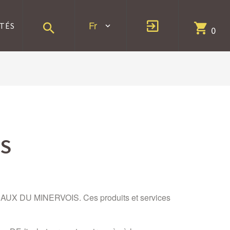
Fr
TÉS
0
ES
COTEAUX DU MINERVOIS. Ces produits et services