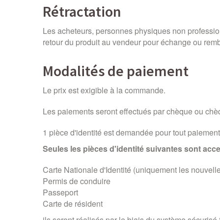
Rétractation
Les acheteurs, personnes physiques non professionn
retour du produit au vendeur pour échange ou rembo
Modalités de paiement
Le prix est exigible à la commande.
Les paiements seront effectués par chèque ou ch
1 pièce d'identité est demandée pour tout paiemen
Seules les pièces d'identité suivantes sont acce
Carte Nationale d'Identité (uniquement les nouvell
Permis de conduire
Passeport
Carte de résident
ils seront réalisés par le biais du système sécurisé