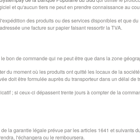
giciel et qu'aucun tiers ne peut en prendre connaissance au cour
 l'expédition des produits ou des services disponibles et que d
 adressée une facture sur papier faisant ressortir la TVA.
ans le bon de commande qui ne peut être que dans la zone géog
mpter du moment où les produits ont quitté les locaux de la 
ée doit être formulée auprès du transporteur dans un délai de tro
icatif ; si ceux-ci dépassent trente jours à compter de la command
 de la garantie légale prévue par les articles 1641 et suivants 
prendra, l'échangera ou le remboursera.