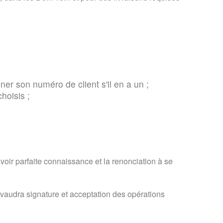
ner son numéro de client s'il en a un ;
hoisis ;
oir parfaite connaissance et la renonciation à se
 vaudra signature et acceptation des opérations