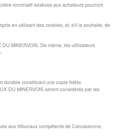
ractère nominatif relatives aux acheteurs pourront
 en utilisant des cookies, et, s'il le souhaite, de
UX DU MINERVOIS. De même, les utilisateurs
.
durable constituant une copie fidèle
OTEAUX DU MINERVOIS seront considérés par les
ribuée aux tribunaux compétents de Carcassonne,