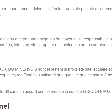
 remboursement doivent s'effectuer par voie postale à l'adres
.
n'est tenu que par une obligation de moyens ; sa responsabilit
données, intrusion, virus, rupture du service, ou autres problèmes
AUX DU MINERVOIS sont et restent la propriété intellectuelle
loiter, rediffuser, ou utiliser à quelque titre que ce soit, même
t interdit sans un accord écrit exprès de la société LES COTE
nel