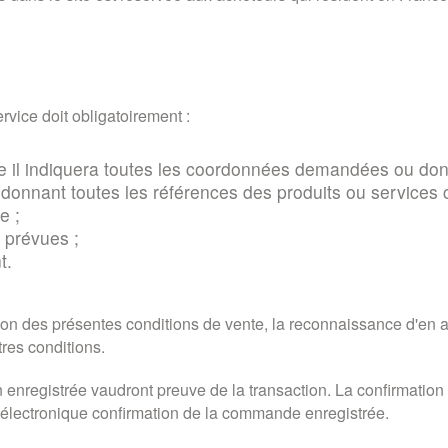
rvice doit obligatoirement :
uelle il indiquera toutes les coordonnées demandées ou don
donnant toutes les références des produits ou services c
e ;
s prévues ;
t.
n des présentes conditions de vente, la reconnaissance d'en av
tres conditions.
 enregistrée vaudront preuve de la transaction. La confirmation
électronique confirmation de la commande enregistrée.