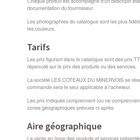
Chaque produit est accompagné d'un descriptif établi
documentation du fournisseur.
Les photographies du catalogue sont les plus fidèl
les couleurs.
Tarifs
Les prix figurant dans le catalogue sont des prix 
répercuté sur le prix des produits ou des services.
La société LES COTEAUX DU MINERVOIS se réserve de
commande sera le seul applicable à l'acheteur.
Les prix indiqués comprennent (ou ne comprennent pa
zones géographiques prévues ci-après.
Aire géographique
La vente en ligne des produits et services présent