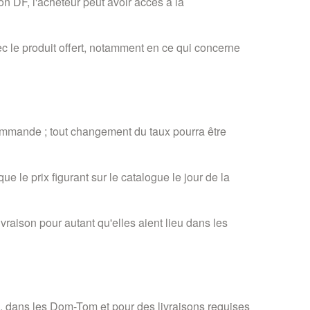
on DF, l'acheteur peut avoir accès à la
c le produit offert, notamment en ce qui concerne
commande ; tout changement du taux pourra être
e prix figurant sur le catalogue le jour de la
raison pour autant qu'elles aient lieu dans les
e, dans les Dom-Tom et pour des livraisons requises