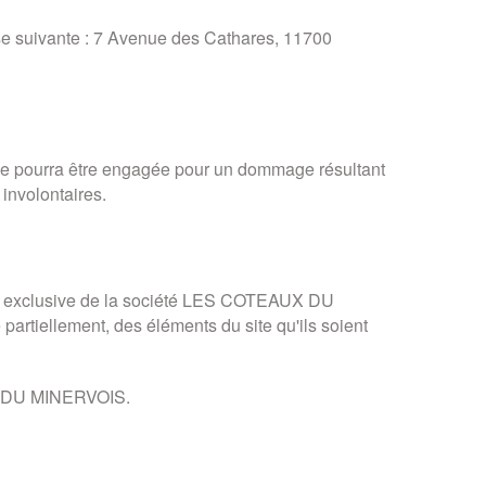
se suivante : 7 Avenue des Cathares, 11700
é ne pourra être engagée pour un dommage résultant
 involontaires.
 et exclusive de la société LES COTEAUX DU
 partiellement, des éléments du site qu'ils soient
AUX DU MINERVOIS.