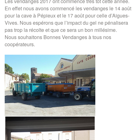
Les vendanges 2017 ont
commencé
très tôt cette année.
En effet nous avons
commencé
les vendanges le 14 août
pour la cave à Pépieux et le 17 août pour celle d’Aigues-
Vives. Nous espérons que l’impact du gel ne pénalisera
pas trop la récolte et que ce sera un bon millésime.
Nous souhaitons Bonnes Vendanges à tous nos
coopérateurs.