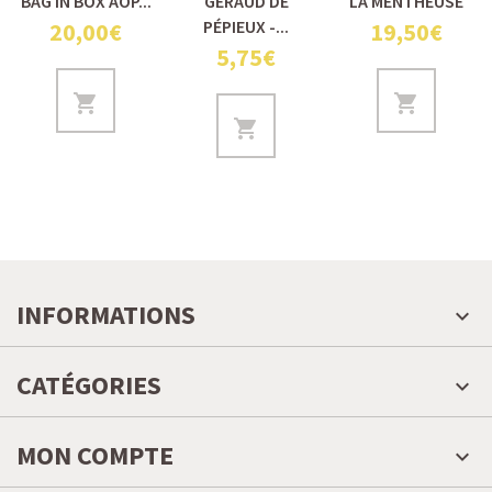
BAG IN BOX AOP...
GÉRAUD DE
LA MENTHEUSE
PÉPIEUX -...
20,00€
19,50€
5,75€
INFORMATIONS
CATÉGORIES
MON COMPTE