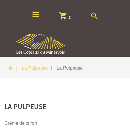
0
La Pulpeuse
La Pulpeuse
LA PULPEUSE
Crème de citron