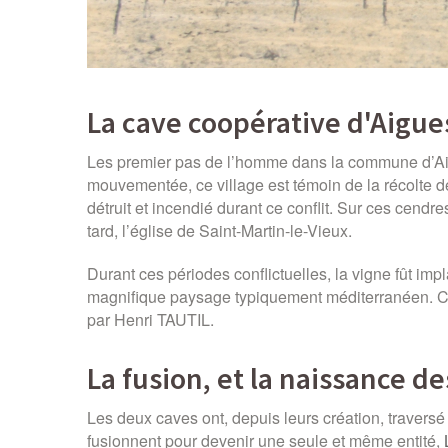
La cave coopérative d'Aigue
Les premier pas de l’homme dans la commune d’Aigu
mouvementée, ce village est témoin de la récolte 
détruit et incendié durant ce conflit. Sur ces cendr
tard, l’église de Saint-Martin-le-Vieux.
Durant ces périodes conflictuelles, la vigne fût imp
magnifique paysage typiquement méditerranéen. C’e
par Henri TAUTIL.
La fusion, et la naissance d
Les deux caves ont, depuis leurs création, traversé 
fusionnent pour devenir une seule et même entité,