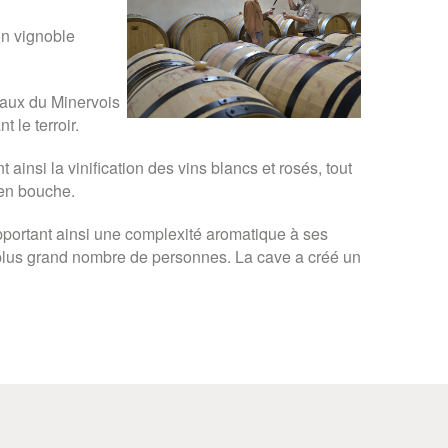
on vignoble
eaux du Minervois
 le terroir.
insi la vinification des vins blancs et rosés, tout
 en bouche.
apportant ainsi une complexité aromatique à ses
 plus grand nombre de personnes. La cave a créé un