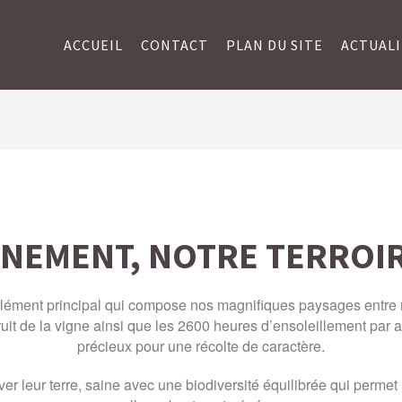
ACCUEIL
CONTACT
PLAN DU SITE
ACTUALI
NEMENT, NOTRE TERROIR,
l’élément principal qui compose nos magnifiques paysages entre
ruit de la vigne ainsi que les 2600 heures d’ensoleillement par 
précieux pour une récolte de caractère.
ver leur terre, saine avec une biodiversité équilibrée qui permet