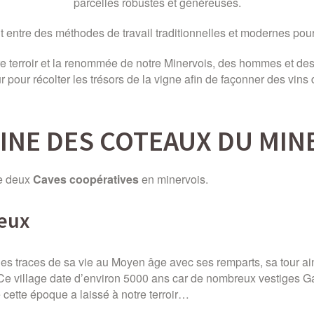
parcelles robustes et généreuses.
ent entre des méthodes de travail traditionnelles et modernes pour 
tre terroir et la renommée de notre Minervois, des hommes et de
ur pour récolter les trésors de la vigne afin de façonner des vins
GINE DES COTEAUX DU MIN
de deux
Caves coopératives
en minervois.
ieux
es traces de sa vie au Moyen âge avec ses remparts, sa tour ain
Ce village date d’environ 5000 ans car de nombreux vestiges G
e cette époque a laissé à notre terroir…