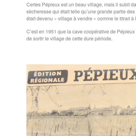
Certes Pépieux est un beau village, mais il subit
sècheresse qui était telle qu’une grande
partie des
était devenu « village à vendre » comme le titrait à 
C’est en 1951 que la cave coopérative de Pépieux f
de sortir le village de cette dure période.