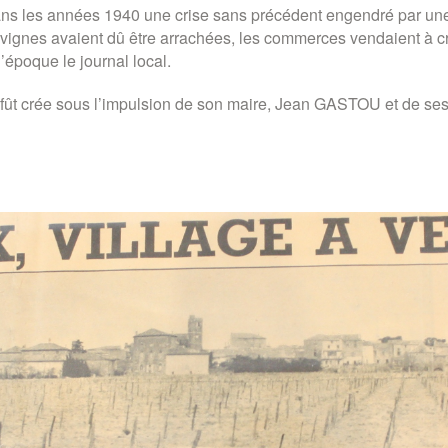
 dans les années 1940 une crise sans précédent engendré par un
 vignes avaient dû être arrachées, les commerces vendaient à 
l’époque le journal local.
ût crée sous l’impulsion de son maire, Jean GASTOU et de ses v