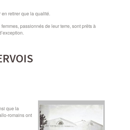
en retirer que la qualité.
s femmes, passionnés de leur terre, sont prêts à
 d’exception.
ERVOIS
si que la
allo-romains ont