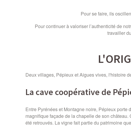
Pour se faire, ils oscill
Pour continuer à valoriser l’authenticité de no
travailler d
L'ORI
Deux villages, Pépieux et Aigues vives, l'histoire 
La cave coopérative de Pép
Entre Pyrénées et Montagne noire, Pépieux porte d
magnifique façade de la chapelle de son château. 
été retrouvés. La vigne fait partie du patrimoine qu