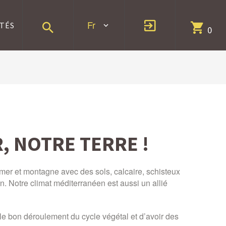
Fr
TÉS
0
 NOTRE TERRE !
 mer et montagne avec des sols, calcaire, schisteux
an. Notre climat méditerranéen est aussi un allié
 le bon déroulement du cycle végétal et d’avoir des