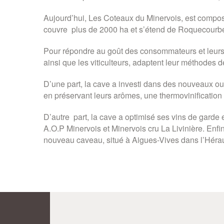
Aujourd’hui, Les Coteaux du Minervois, est composé 
couvre plus de 2000 ha et s’étend de Roquecourbe 
Pour répondre au goût des consommateurs et leurs 
ainsi que les viticulteurs, adaptent leur méthodes d
D’une part, la cave a investi dans des nouveaux outi
en préservant leurs arômes, une thermovinification 
D’autre part, la cave a optimisé ses vins de garde 
A.O.P Minervois et Minervois cru La Livinière. En
nouveau caveau, situé à Aigues-Vives dans l’Hérault