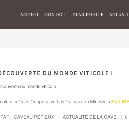
ACCUEIL
CONTACT
PLAN DU SITE
ACTUALI
 DÉCOUVERTE DU MONDE VITICOLE !
ticole à la Cave Coopérative Les Coteaux du Minervois
EN LIR
 PAR
CAVEAU PÉPIEUX
ACTUALITÉ DE LA CAVE
0