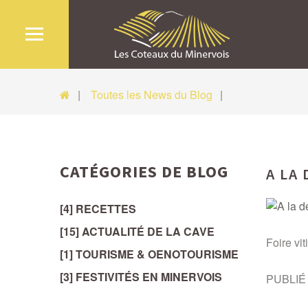
Toutes les News du Blog
CATÉGORIES DE BLOG
A LA
[4] RECETTES
[15] ACTUALITÉ DE LA CAVE
Foire vi
[1] TOURISME & OENOTOURISME
[3] FESTIVITÉS EN MINERVOIS
PUBLIÉ