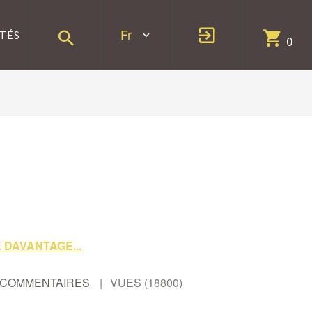
Fr
TÉS
0
E DAVANTAGE...
 COMMENTAIRES
VUES (18800)