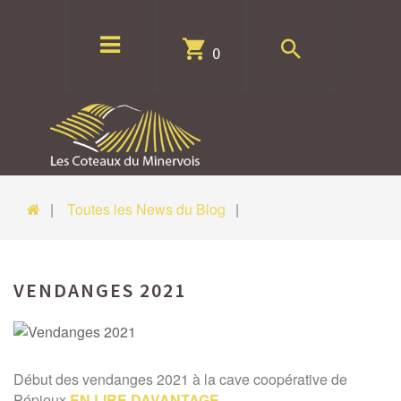
0
Toutes les News du Blog
VENDANGES 2021
Début des vendanges 2021 à la cave coopérative de
Pépieux
EN LIRE DAVANTAGE...