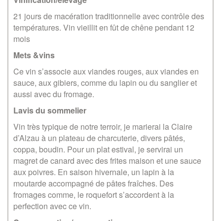
21 jours de macération traditionnelle avec contrôle des
températures. Vin vieillit en fût de chêne pendant 12
mois
Mets &vins
Ce vin s’associe aux viandes rouges, aux viandes en
sauce, aux gibiers, comme du lapin ou du sanglier et
aussi avec du fromage.
Lavis du sommelier
Vin très typique de notre terroir, je marierai la Claire
d’Alzau à un plateau de charcuterie, divers pâtés,
coppa, boudin. Pour un plat estival, je servirai un
magret de canard avec des frites maison et une sauce
aux poivres. En saison hivernale, un lapin à la
moutarde accompagné de pâtes fraîches. Des
fromages comme, le roquefort s’accordent à la
perfection avec ce vin.