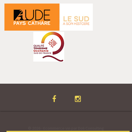
© 2026 - Ecommerce vin par Doli Consulting