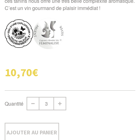
ces tanins nous offre une très belle complexité aromatique.
C’est un vin gourmand de plaisir immédiat !
10,70€
Quantité
AJOUTER AU PANIER