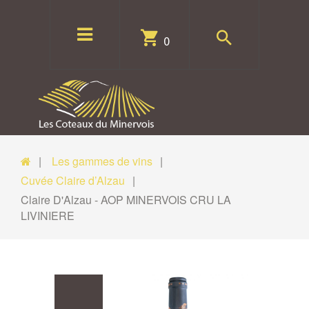
0
Les gammes de vins
Cuvée Claire d’Alzau
Claire D'Alzau - AOP MINERVOIS CRU LA
LIVINIERE