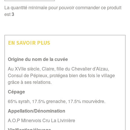
La quantité minimale pour pouvoir commander ce produit
est
3
EN SAVOIR PLUS
Origine du nom de la cuvée
Au XVIIe siècle, Claire, fille du Chevalier d’Alzau,
Consul de Pépieux, protégea bien des fois le village
grâce à ses relations.
Cépage
65% syrah, 17.5% grenache, 17.5% mourvèdre.
Appellation/Dénomination
A.O.P Minervois Cru La Livinière
Vinification/élevage