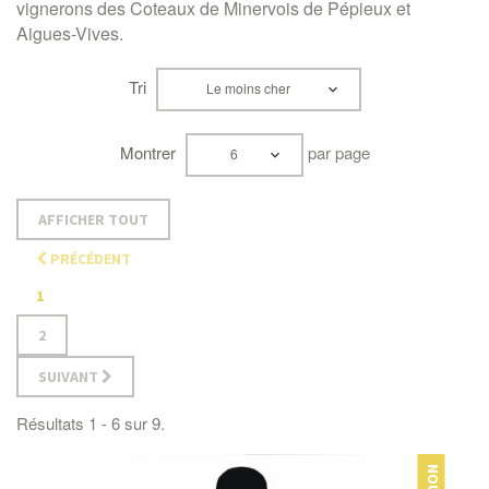
vignerons des Coteaux de Minervois de Pépieux et
Aigues-Vives.
Tri
Le moins cher
Montrer
par page
6
AFFICHER TOUT
PRÉCÉDENT
1
2
SUIVANT
Résultats 1 - 6 sur 9.