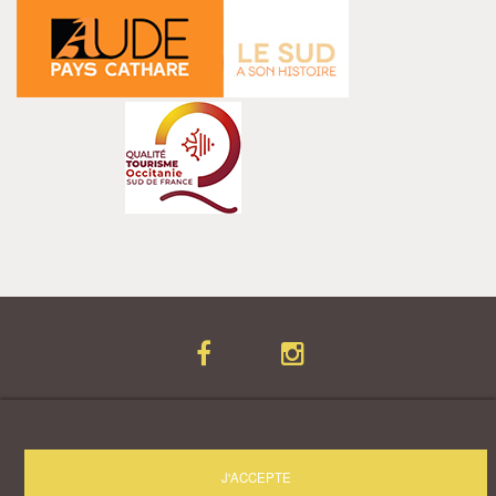
© 2026 - Ecommerce vin par Doli Consulting
J'ACCEPTE