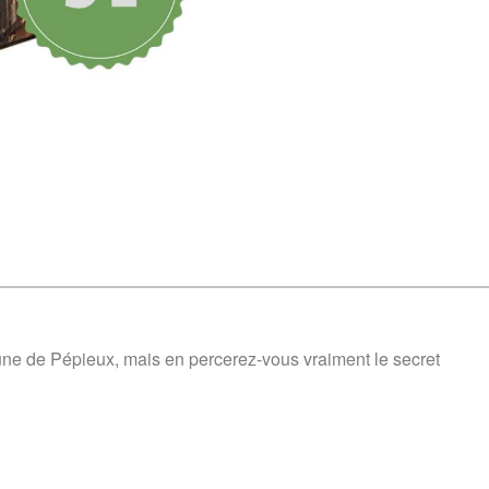
mune de Pépieux,
mais en percerez-vous vraiment le secret