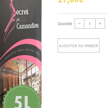
Quantité
AJOUTER AU PANIER