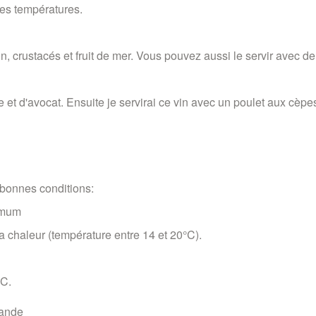
des températures.
n, crustacés et fruit de mer. Vous pouvez aussi le servir avec d
e et d'avocat. Ensuite je servirai ce vin avec un poulet aux cèpes
bonnes conditions:
imum
 la chaleur (température entre 14 et 20°C).
°C.
mande