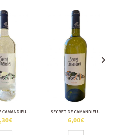
 CAMANDIEU...
SECRET DE CAMANDIEU...
BAG-
,30€
6,00€