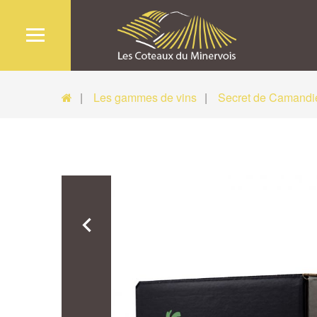
Les gammes de vins
Secret de Camandi