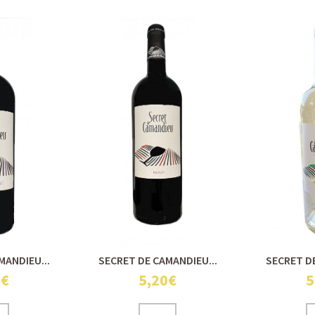
MANDIEU...
SECRET DE CAMANDIEU...
SECRET DE
0€
5,20€
5