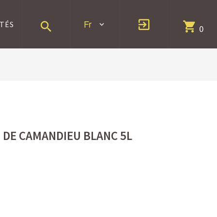
Fr
TÉS
0
T DE CAMANDIEU BLANC 5L