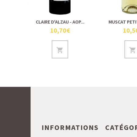
CLAIRE D'ALZAU - AOP...
MUSCAT PETIT
10,70€
10,5
INFORMATIONS
CATÉGO