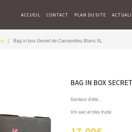
ACCUEIL
CONTACT
PLAN DU SITE
ACTUALI
eu
Bag in box Secret de Camandieu Blanc 5L
BAG IN BOX SECRE
Senteur d'été...
Vin sec et très fruité
17,00€