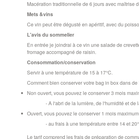
Macération traditionnelle de 6 jours avec maîtrise 
Mets &vins
Ce vin peut être dégusté en apéritif, avec du poisso
L'avis du sommelier
En entrée je joindrai à ce vin une salade de crevett
fromage accompagné de raisin.
Consommation/conservation
Servir à une température de 15 à 17°C.
Comment bien conserver votre bag in box dans de 
Non ouvert, vous pouvez le conserver 3 mois max
- A l'abri de la lumière, de l'humidité et de
Ouvert, vous pouvez le conserver 1 mois maximum
- au frais à une température entre 14 et 20
Le tarif comprend les frais de préparation de com