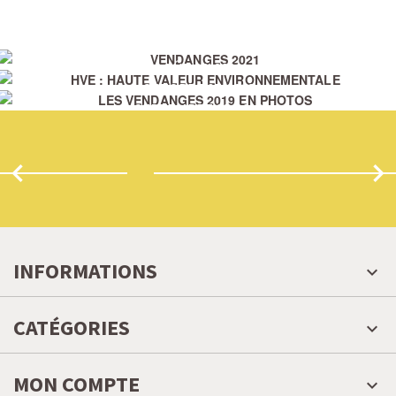
AOÛT 23. 2021
OCTOBRE 07. 2019
VENDANGES 2021
SEPTEMBRE 12. 2019
HVE : HAUTE VALEUR
LES VENDANGES 2019 EN PHOTOS
ENVIRONNEMENTALE
OENOTOURISME
OFFRES & EVENEMENTS EN MINERVOIS
INFORMATIONS
CATÉGORIES
MON COMPTE