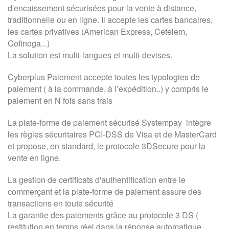
d'encaissement sécurisées pour la vente à distance,
traditionnelle ou en ligne. Il accepte les cartes bancaires,
les cartes privatives (American Express, Cetelem,
Cofinoga...)
La solution est multi-langues et multi-devises.
Cyberplus Paiement accepte toutes les typologies de
paiement ( à la commande, à l’expédition..) y compris le
paiement en N fois sans frais
La plate-forme de paiement sécurisé Systempay intègre
les règles sécuritaires PCI-DSS de Visa et de MasterCard
et propose, en standard, le protocole 3DSecure pour la
vente en ligne.
La gestion de certificats d'authentification entre le
commerçant et la plate-forme de paiement assure des
transactions en toute sécurité
La garantie des paiements grâce au protocole 3 DS (
restitution en temps réel dans la réponse automatique,