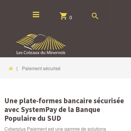
0
Paiement sécurisé
Une plate-formes bancaire sécurisée
avec
SystemPay de la Banque
Populaire du SUD
Cyberplus Paiement est une gamme de solutions